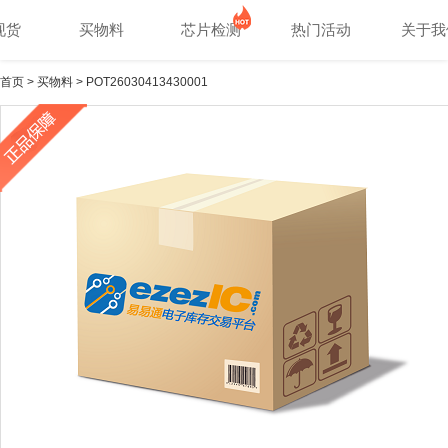
现货
买物料
芯片检测
热门活动
关于我
首页
>
买物料
> POT26030413430001