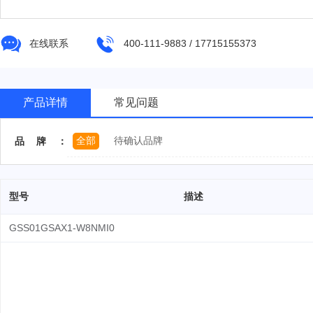
在线联系
400-111-9883 / 17715155373
产品详情
常见问题
全部
待确认品牌
品牌：
型号
描述
GSS01GSAX1-W8NMI0