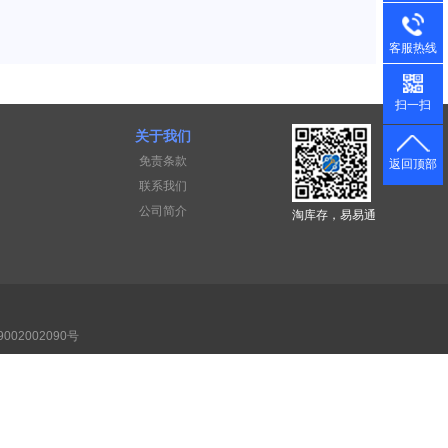
客服热线
扫一扫
关于我们
免责条款
返回顶部
联系我们
公司简介
淘库存，易易通
002002090号