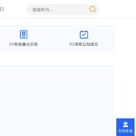
们
在线客服