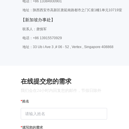
电话：+86 13384930901
地址：陕西西安市高新区唐延南路都市之门C座1幢1单元10719室
【新加坡办事处】
联系人：唐慎军
电话：+86 13915570929
地址：33 Ub i Ave 3 ,# 06 - 52 , Vertex , Singapore 408868
在线提交您的需求
我们会在24小时内回复您的邮件，节假日除外
*
姓名
*
填写您的需求