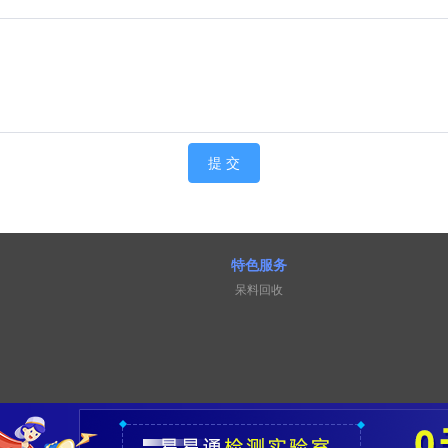
提 交
特色服务
呆料回收
专业闲置库存交易平台
|
产品目录
|
营业执照