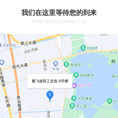
我们在这里等待您的到来
苏州腾飞新苏工业坊B号楼507-508