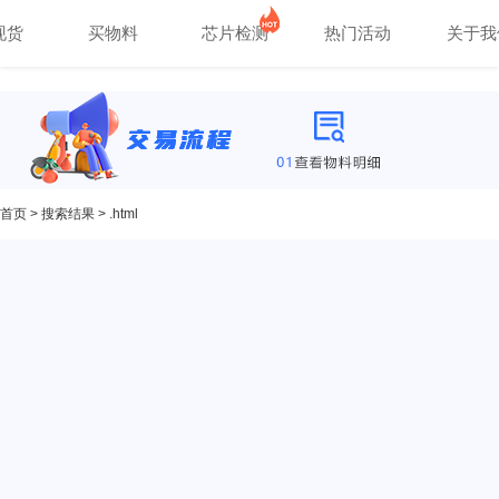
现货
买物料
芯片检测
热门活动
关于我
首页
>
搜索结果
> .html