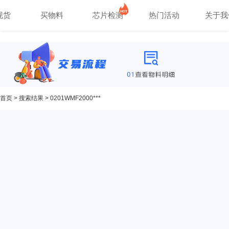
现货
买物料
芯片检测
热门活动
关于我
首页
>
搜索结果
> 0201WMF2000***