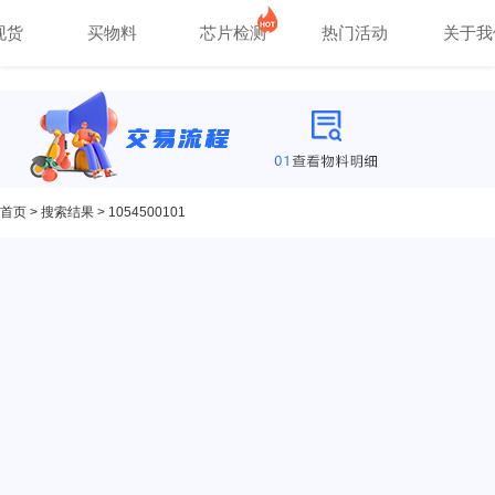
现货
买物料
芯片检测
热门活动
关于我
首页
>
搜索结果
> 1054500101