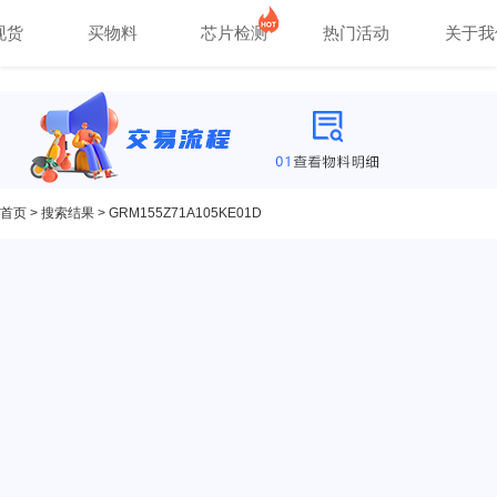
现货
买物料
芯片检测
热门活动
关于我
首页
>
搜索结果
> GRM155Z71A105KE01D