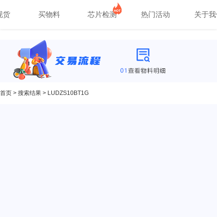
现货
买物料
芯片检测
热门活动
关于我
首页
>
搜索结果
> LUDZS10BT1G