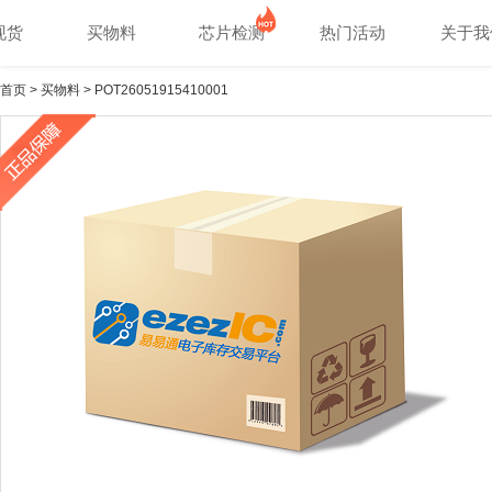
现货
买物料
芯片检测
热门活动
关于我
首页
>
买物料
> POT26051915410001