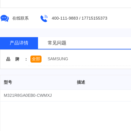
在线联系
400-111-9883 / 17715155373
产品详情
常见问题
全部
SAMSUNG
品牌：
型号
描述
M321R8GA0EB0-CWMXJ